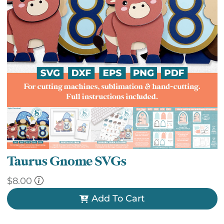
Taurus Gnome SVGs
$
8.00
Add To Cart